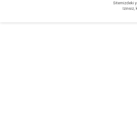
Sitemizdeki ya
Izinsiz,