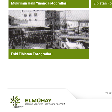
Mükrimin Halil Yinanç Fotoğrafları
Elbistan Fo
Eski Elbistan Fotoğrafları
Gizlilik