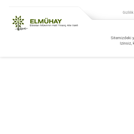
Gizlilik
Sitemizdeki ya
Izinsiz,