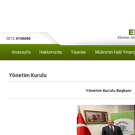
0212
4106040
Anasayfa
Hakkımızda
Yayınlar
Mükrimin Halil Yinan
Yönetim Kurulu
Yönetim Kurulu Başkanı