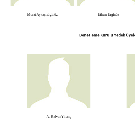
Murat Aykaç Erginöz
Ethem Erginöz
Denetleme Kurulu Yedek Üyel
A. RıdvanYinanç