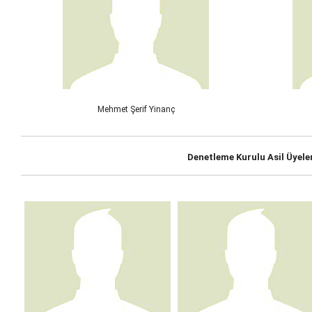
Mehmet Şerif Yinanç
Denetleme Kurulu Asil Üyele